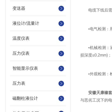
变送器
电缆下线后需通
液位计/流量计
•电气检测：用高阻
温度仪表
•机械检测：通过
压力仪表
损深度≤0.2mm)；
智能显示仪表
•外观检测：检查
压力表
安徽天康橡
磁翻柱液位计
与恶劣工况下的