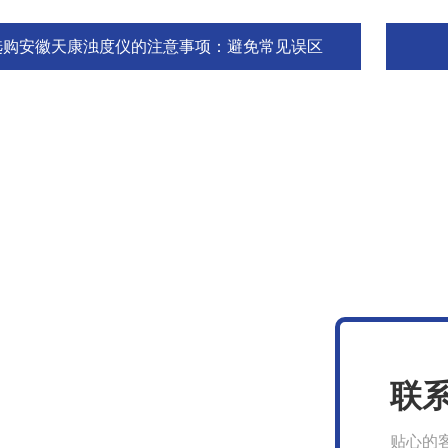
选购安徽天康浊度仪的注意事项：避免常见误区
联
贴心的