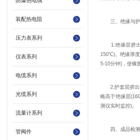
防爆热电偶
装配热电阻
三、绝缘与护
压力表系列
1.绝缘层挤出：
150℃)。绝缘厚度
仪表系列
5-10分钟)，使
电缆系列
2.护套层挤出：
光缆系列
略高于绝缘层(16
测仪实时监控)。
流量计系列
四、成品检测
管阀件