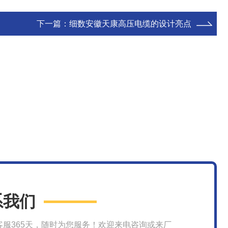
下一篇：
细数安徽天康高压电缆的设计亮点
系我们
客服365天，随时为您服务！欢迎来电咨询或来厂