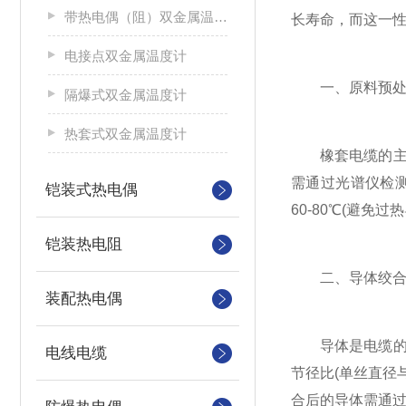
带热电偶（阻）双金属温度计
长寿命，而这一
电接点双金属温度计
一、原料预处
隔爆式双金属温度计
热套式双金属温度计
橡套电缆的主要
需通过光谱仪检测
铠装式热电偶
60-80℃(避
铠装热电阻
二、导体绞合
装配热电偶
导体是电缆的“血
电线电缆
节径比(单丝直径
合后的导体需通过