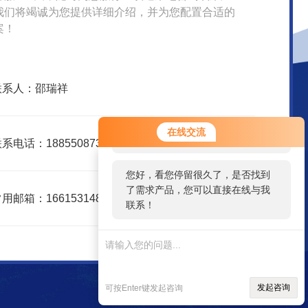
我们将竭诚为您提供详细介绍，并为您配置合适的
案！
联系人：邵瑞祥
您好！欢迎前来咨询，很高兴为您
在线交流
服务，请问您要咨询什么问题呢？
系电话：18855087325
您好，看您停留很久了，是否找到
了需求产品，您可以直接在线与我
用邮箱：1661531483@qq.com
联系！
发起咨询
可按Enter键发起咨询