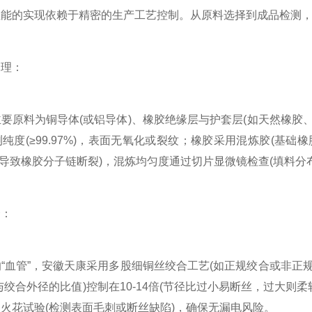
性能的实现依赖于精密的生产工艺控制。从原料选择到成品检测
理：
原料为铜导体(或铝导体)、橡胶绝缘层与护套层(如天然橡胶、
纯度(≥99.97%)，表面无氧化或裂纹；橡胶采用混炼胶(基
免过热导致橡胶分子链断裂)，混炼均匀度通过切片显微镜检查(填料分
：
管”，安徽天康采用多股细铜丝绞合工艺(如正规绞合或非正规绞合
与绞合外径的比值)控制在10-14倍(节径比过小易断丝，过大则
火花试验(检测表面毛刺或断丝缺陷)，确保无漏电风险。