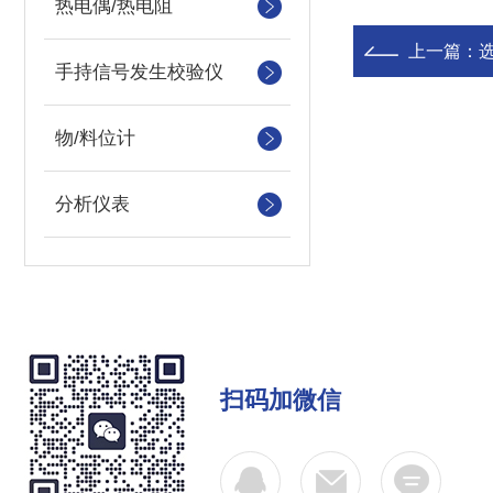
热电偶/热电阻
上一篇：
手持信号发生校验仪
物/料位计
分析仪表
扫码加微信