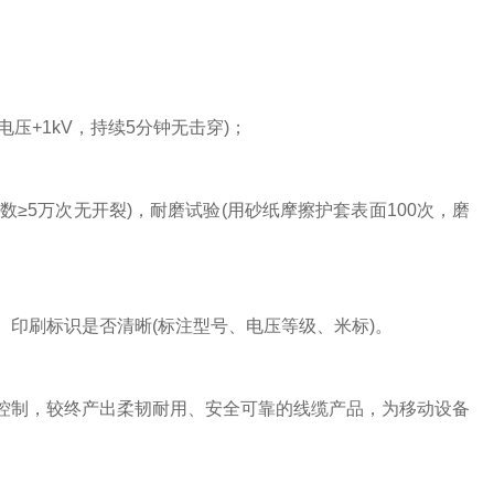
压+1kV，持续5分钟无击穿)；
≥5万次无开裂)，耐磨试验(用砂纸摩擦护套表面100次，磨
、印刷标识是否清晰(标注型号、电压等级、米标)。
工艺控制，较终产出柔韧耐用、安全可靠的线缆产品，为移动设备