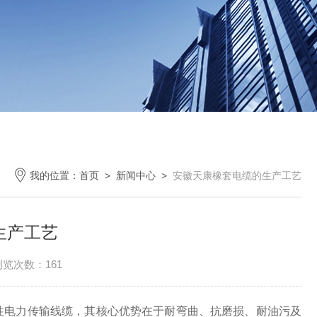
我的位置：
首页
>
新闻中心
>
安徽天康橡套电缆的生产工艺
生产工艺
浏览次数：161
性电力传输线缆，其核心优势在于耐弯曲、抗磨损、耐油污及