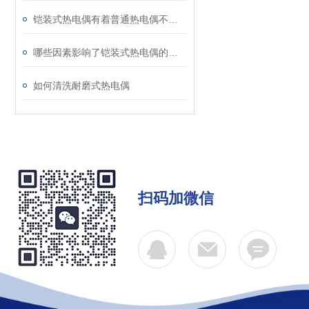
铠装式热电偶有着普通热电偶不可取代的特性
哪些因素影响了铠装式热电偶的校准不稳定？
如何清洗耐磨式热电偶
扫码加微信