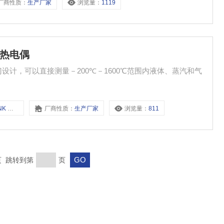
厂商性质：
生产厂家
浏览量：
1119
磨热电偶
设计，可以直接测量－200℃－1600℃范围内液体、蒸汽和气
NK2
厂商性质：
生产厂家
浏览量：
811
末页 跳转到第
页