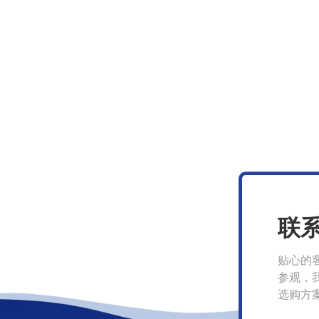
联
贴心的
参观，
选购方