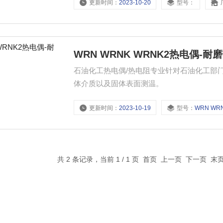
更新时间：
2023-10-20
型号：
WRN WRNK WRNK2热电偶-耐
石油化工热电偶/热电阻专业针对石油化工部门
体介质以及固体表面测温。
更新时间：
2023-10-19
型号：
WRN WRNK WR
共 2 条记录，当前 1 / 1 页 首页 上一页 下一页 