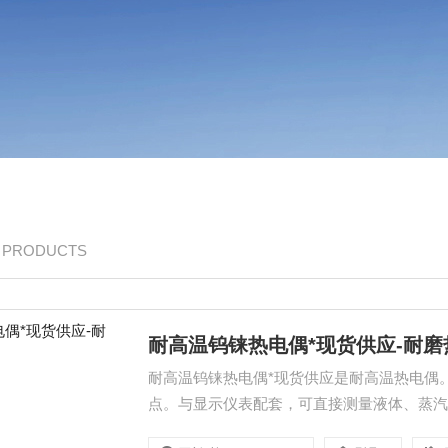
/ PRODUCTS
耐高温钨铼热电偶*现货供应-耐磨
耐高温钨铼热电偶*现货供应是耐高温热电偶
点。与显示仪表配套，可直接测量液体、蒸
金工业、高温电子热电系统结构工程及空间