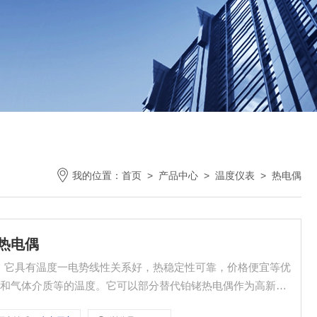
我的位置：
首页
>
产品中心
>
温度仪表
>
热电偶
热电偶
。它具有温度一电势线性关系好，热稳定性可靠，价格便宜等优
汽和气体介质等的温度。它可以部分替代铂铑热电偶作为高新冶
运载工具，核反应堆的超高温测量工具。