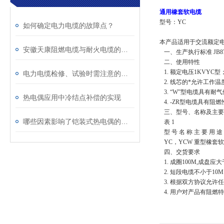
通用橡套软电缆
型号：
YC
如何确定电力电缆的故障点？
本产品适用于交流额定
安徽天康阻燃电缆与耐火电缆的区别
一、生产执行标准
JB87
二、使用特性
1.
额定电压
1KVYC
型
电力电缆检修、试验时需注意的事项
2.
线芯的*允许工作温
3.
“
W
”型电缆具有耐
热电偶应用中冷结点补偿的实现
4. -ZR
型电缆具有阻燃
三、型号、名称及主要
哪些因素影响了铠装式热电偶的校准不稳定？
表
1
型
号
名
称
主
要
用
途
YC
，
YCW
重型橡套软
四、交货要求
1.
成圈
100M,
成盘应大
2.
短段电缆不小于
10M
3.
根据双方协议允许任
4.
用户对产品有阻燃特