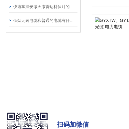
快速掌握安徽天康雷达料位计的使用秘籍
低烟无卤电缆和普通的电缆有什么区别
扫码加微信