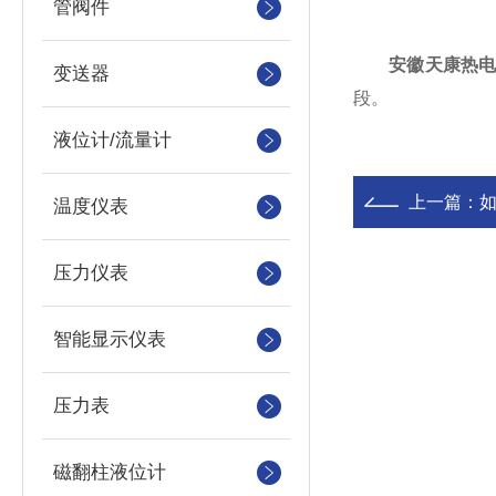
管阀件
安徽天康热
变送器
段。
液位计/流量计
上一篇：
如
温度仪表
压力仪表
智能显示仪表
压力表
磁翻柱液位计