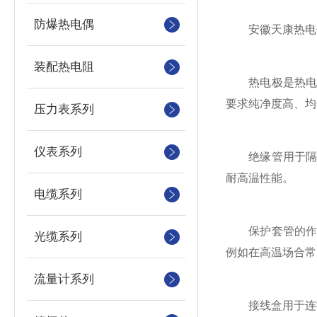
防爆热电偶
安徽天康热电偶
装配热电阻
热电极是热电偶
要求纯净度高、均
压力表系列
仪表系列
绝缘管用于隔离
耐高温性能。
电缆系列
保护套管的作用
光缆系列
例如在高温场合常
流量计系列
接线盒用于连接