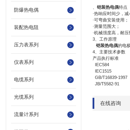
、
铠装热电偶
特点
防爆热电偶
·热响应时间少，减
·可弯曲安装使用；
·测量范围大；
装配热电阻
·机械强度高，耐压
3、工作原理
压力表系列
铠装热电偶
的电
4、
主要技术参数
产品执行标准
仪表系列
IEC584
IEC1515
GB/T16839-1997
电缆系列
JB/T5582-91
光缆系列
在线咨询
流量计系列