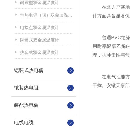
耐震型双金属温度计
在北方严寒地区
带热电偶（阻）双金属温度计
计方面具备显著优
电接点双金属温度计
普通PVC绝缘控
隔爆式双金属温度计
用耐寒聚氯乙烯(-
热套式双金属温度计
理，抗冲击性与弯
铠装式热电偶
在电气性能方面
干扰。安徽天康部
铠装热电阻
装配热电偶
电线电缆