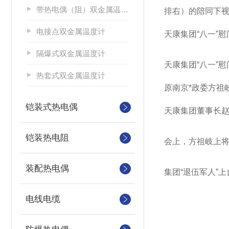
带热电偶（阻）双金属温度计
排右）的陪同下
电接点双金属温度计
天康集团“八一”
隔爆式双金属温度计
天康集团“八一”
热套式双金属温度计
原南京*政委方祖
铠装式热电偶
天康集团董事长
铠装热电阻
会上，方祖岐上将
装配热电偶
集团“退伍军人”
电线电缆