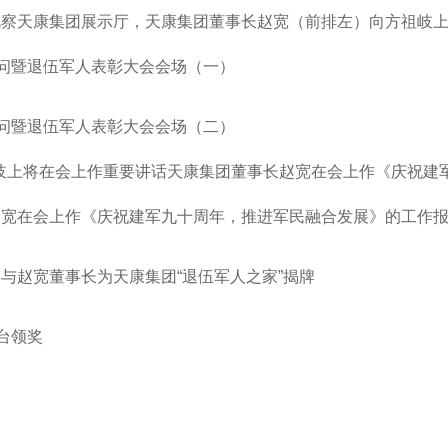
视察天康集团展示厅，天康集团董事长赵宽（前排左）向方祖岐
慰问暨退伍军人表彰大会会场（一）
慰问暨退伍军人表彰大会会场（二）
岐上将在会上作重要讲话天康集团董事长赵宽在会上作《庆祝建
赵宽在会上作《庆祝建军九十周年，推进军民融合发展》的工作
与赵宽董事长为天康集团“退伍军人之家”揭牌
上台领奖