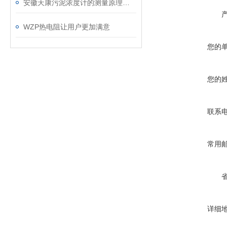
安徽天康污泥浓度计的测量原理与日常维护要点
WZP热电阻让用户更加满意
您的
您的
联系
常用
详细