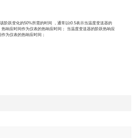
阶跃变化的50%所需的时间 ，通常以t0.5表示当温度变送器的
）
热响应时间作为仪表的热响应时间； 当温度变送器的阶跃热响应
间作为仪表的热响应
时间；