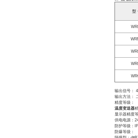
型
WR
WR
WR
WR
WR
输出信号：
4
输出方法：
精度等级：
温度变送器
精
显示器精度等级
供电电源：24V
防护等级：IP
防爆等级：
隔爆型：dⅡBT4