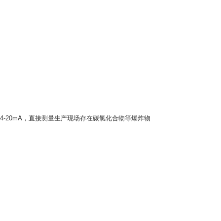
-20mA，直接测量生产现场存在碳氯化合物等爆炸物