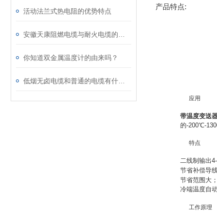
产品特点:
活动法兰式热电阻的优势特点
安徽天康阻燃电缆与耐火电缆的区别
你知道双金属温度计的由来吗？
低烟无卤电缆和普通的电缆有什么区别
应用
带温度变送器
的-200℃-
特点
二线制输出4-
节省补偿导
节省范围大
冷端温度自
工作原理