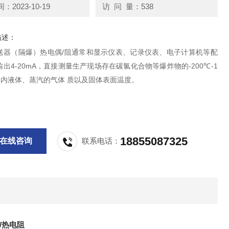
2023-10-19
访 问 量：538
描述：
送器（隔爆）热电偶/阻通常和显示仪表、记录仪表、电子计算机等配
出4-20mA，直接测量生产现场存在碳氯化合物等爆炸物的-200℃-1
围内液体、蒸汽的气体 质以及固体表面温度。
18855087325
在线咨询
联系电话：
/热电阻