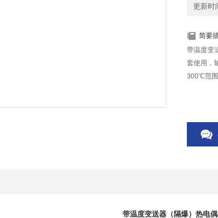
更新时间：
简要
带温度变
套使用，输
300℃范
带温度变送器（隔爆）热电偶