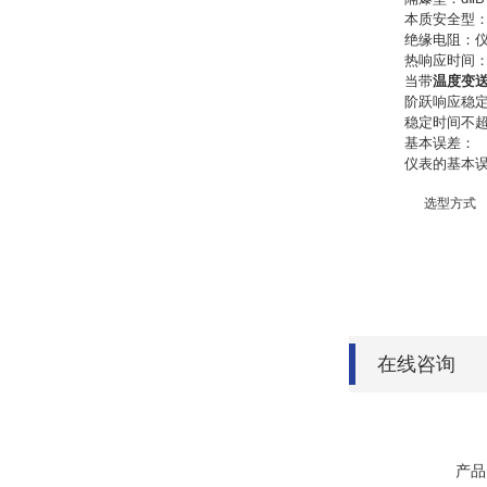
本质安全型：i
绝缘电阻：
热响应时间
当带
温度变送
阶跃响应稳定
稳定时间不超
基本误差：
仪表的基本
选型方式
在线咨询
产品