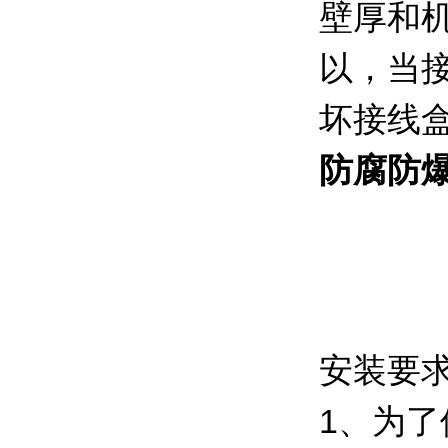
壁厚和
以，当
坏接线
防腐防
安装要
1、为