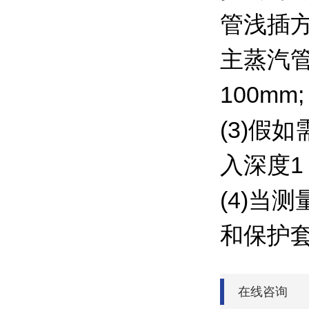
管浅插
主蒸汽管
100mm;
(3)假
入深度1
(4)当
和保护套
在线咨询