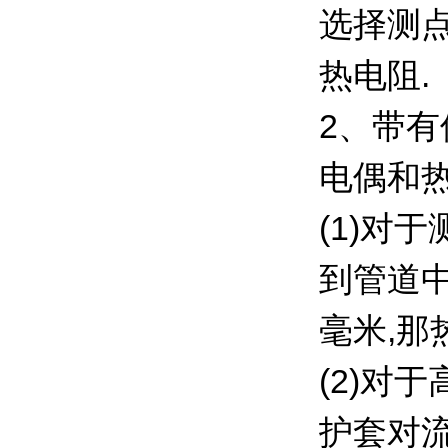
选择测
热电阻.
2、带有
电偶和
(1)对
到管道中
毫米,那
(2)对
护套对