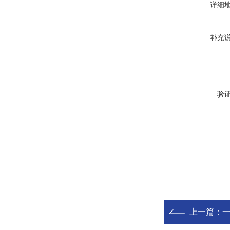
详细
补充
验
上一篇：