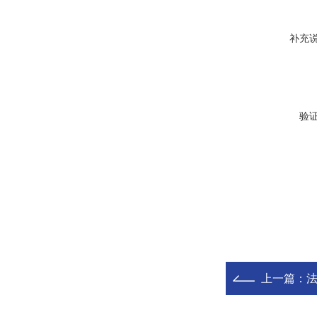
补充
验
上一篇：