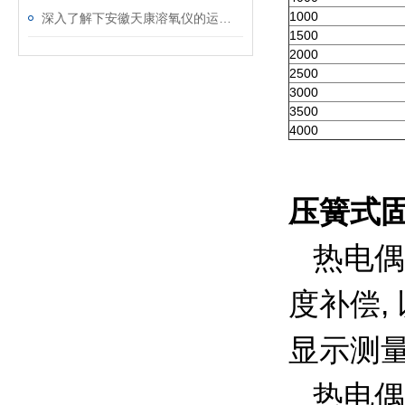
1000
深入了解下安徽天康溶氧仪的运行原理
1500
2000
2500
3000
3500
4000
压簧式
热电偶
度补偿,
显示测
热电偶的