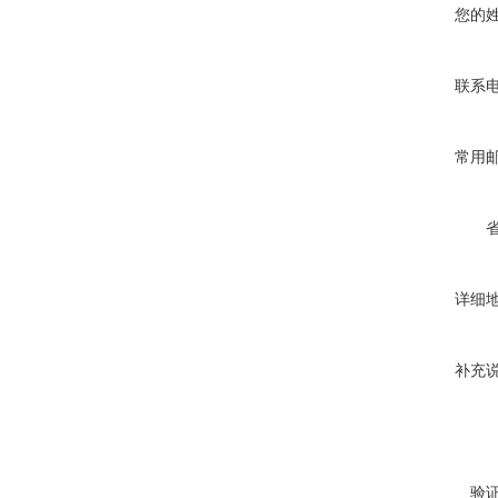
您的
联系
常用
详细
补充
验