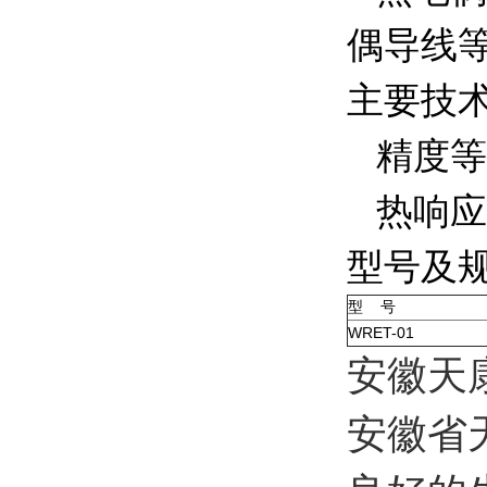
偶导线
主要技
精度等级
热响应
型号及
型 号
WRET-01
安徽天
安徽省