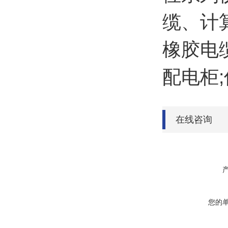
缆、计
橡胶电
配电柜
在线咨询
您的