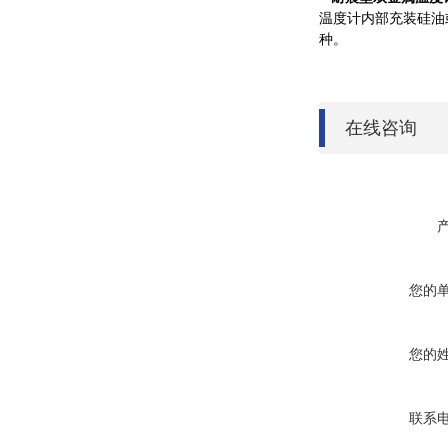
温度计内部充装硅油
种。
在线咨询
您的
您的
联系