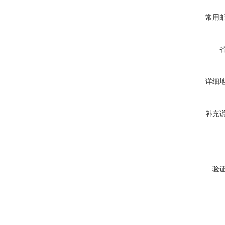
常用
详细
补充
验