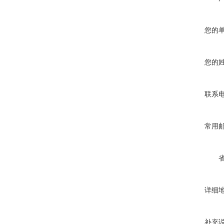
您的
您的
联系
常用
详细
补充