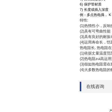
6) 保护管材质
7) 长度或插入深度
例：多点热电偶， K 型， 3 
特性:
(1)热惰性小，反
(2)具有可弯曲性
(3)具有良好的耐
(4)运用寿命长
热电阻长. 热电阻
(1)依据丈量温度
(2)热电阻zui
(3)假如热电阻需
(4)大多数热电阻
在线咨询