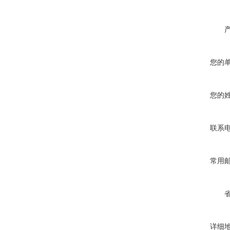
您的
您的
联系
常用
详细