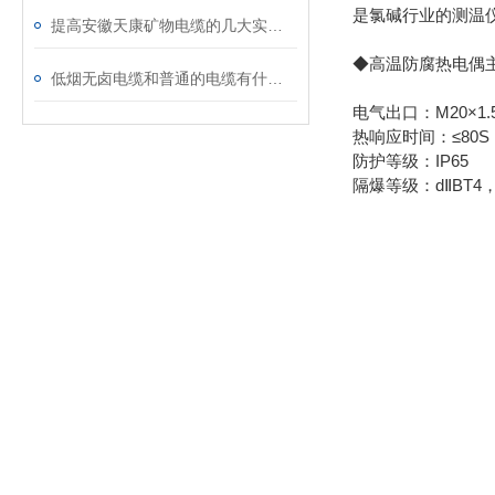
是氯碱行业的测温
提高安徽天康矿物电缆的几大实用技巧
◆高温防腐热电偶
低烟无卤电缆和普通的电缆有什么区别
电气出口：M20×1.5
热响应时间：≤80S
防护等级：IP65
隔爆等级：dⅡBT4，