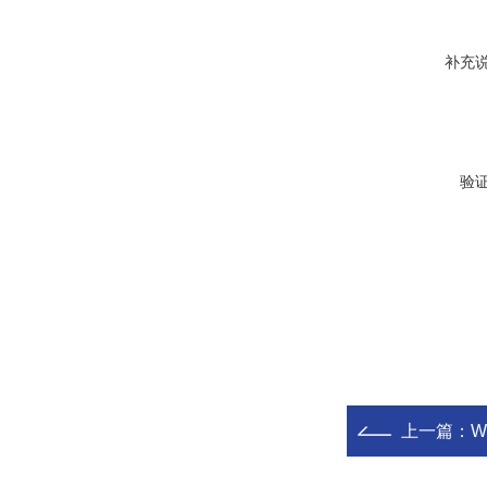
补充
验
上一篇：
W