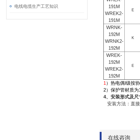
电线电缆生产工艺知识
191M
E
WREK2-
191M
WRNK-
192M
K
WRNK2-
192M
WREK-
192M
E
WREK2-
192M
1
）热电偶I级按
2）保护管材质为1C
4、安装形式及尺
安装方法：直接
在线咨询