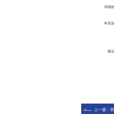
详细
补充
验
上一篇：