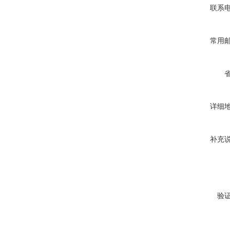
联系
常用
详细
补充
验