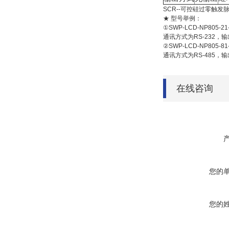
SCR--可控硅过零触发
★ 型号举例：
①SWP-LCD-NP805-21-
通讯方式为RS-232，
②SWP-LCD-NP805-81-
通讯方式为RS-485，
在线咨询
您的
您的