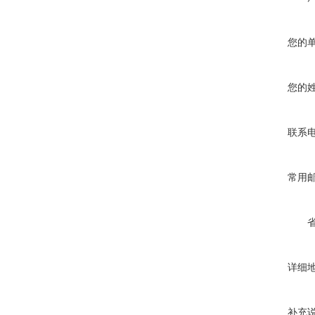
您的
您的
联系
常用
详细
补充