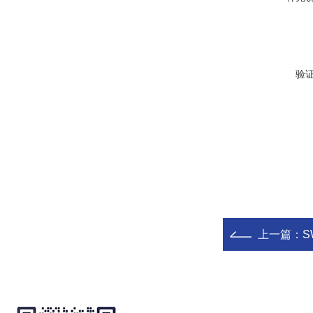
验
上一篇：
S