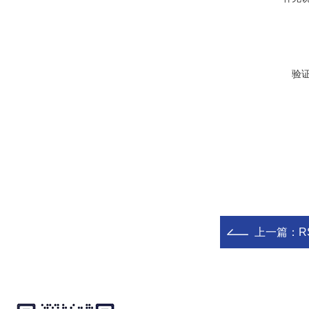
验
上一篇：
R