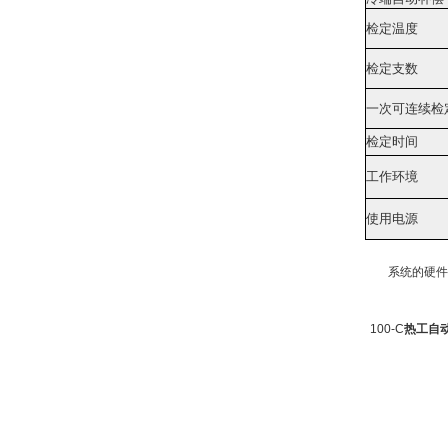
检定温度
检定支数
一次可连续检
检定时间
工作环境
使用电源
系统的硬件
100-C
热工自