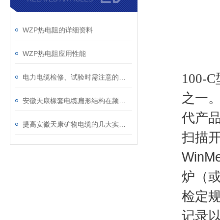
WZP热电阻的详细资料
WZP热电阻应用性能
100-
电力电缆检修、试验时需注意的事项
之一。
安徽天康橡套电缆扁形结构在频繁收放场合的优势分析
代产
提高安徽天康矿物电缆的几大实用技巧
扫描开
Win
炉（
检定
记录