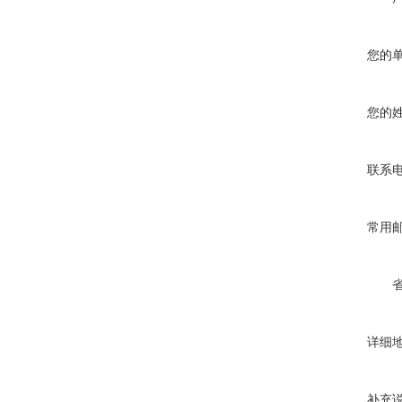
您的
您的
联系
常用
详细
补充