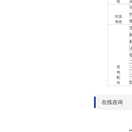
统
控温
系统
其
他
配
件
在线咨询