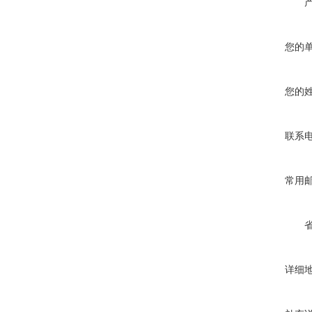
您的
您的
联系
常用
详细