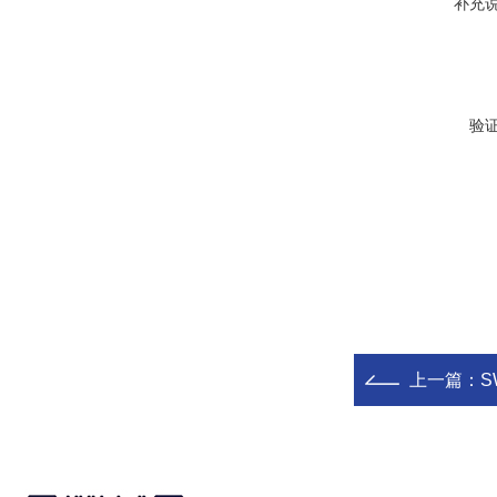
补充
验
上一篇：
S