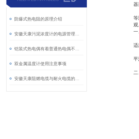
器
S
等
防爆式热电阻的原理介绍
观
一
安徽天康污泥浓度计的电源管理系统解析
1
适
铠装式热电偶有着普通热电偶不可取代的特性
2
平
双金属温度计使用注意事项
3
二
安徽天康阻燃电缆与耐火电缆的区别