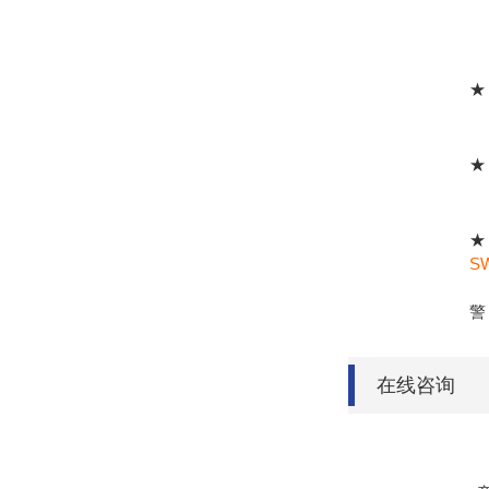
★
★
★
SW
通
警
在线咨询