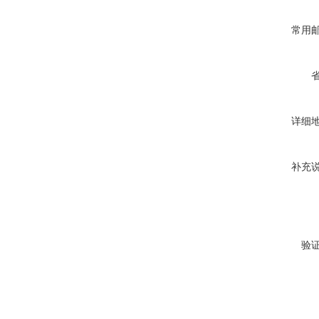
常用
详细
补充
验