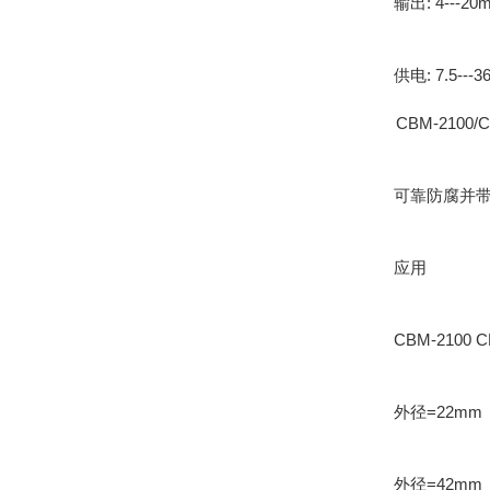
输出: 4---20
供电: 7.5---36
CBM-2100/C
可靠防腐并带有
应用
CBM-2100
外径=22mm（
外径=42mm（