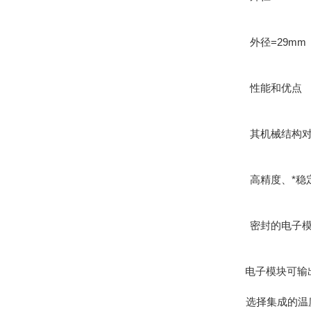
外径=29mm（1
性能和优点
其机械结构对过
高精度、*稳定
密封的电子模块
电子模块可输出4
选择集成的温度传