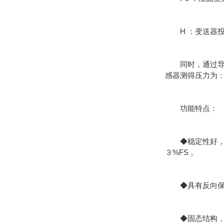
H ：变送器投
同时，通过导气不
感器测得压力为：ρ
功能特点：
◆稳定性好，满度、
３%FS 。
◆具有反向保护、
◆固态结构，无