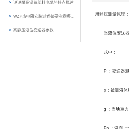
说说耐高温氟塑料电缆的特点概述
用静压测量原理
WZP热电阻安装过程都要注意哪些细节呢
高静压液位变送器参数
当液位变送器投入到
式中：
P ：变送器迎
ρ：被测液体
g ：当地重力
Po ：液面上