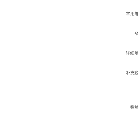
常用
详细
补充
验