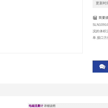
更新时间：
简要
SLN10
况的体积
单.接口方
电磁流量计
详细说明