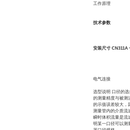
工作原理
技术参数
安装尺寸 CN311A
电气连接
选型说明
口径的选
的测量精度与被测
的示值误差较大，
测量管内的介质流
瞬时体积流量是流
明某一口径可以测
器口径规格。