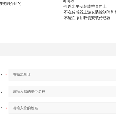
走向段
与被测介质的
·可以水平安装或垂直向上
·不在传感器上游安装控制阀和
·不能在泵抽吸侧安装传感器
：
：
：