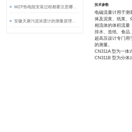
技术参数
WZP热电阻安装过程都要注意哪些细节呢
电磁流量计用于测
体及泥浆、纸浆、
安徽天康污泥浓度计的测量原理与日常维护要点
相流体的体积流量
排水、造纸、食品
超高压设计专门用
的测量。
CN311A 型为一
CN311B 型为分