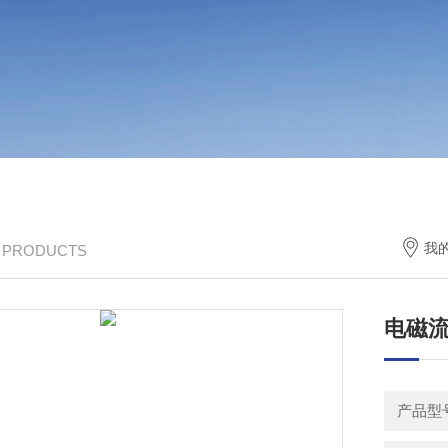
我
/ PRODUCTS
电磁
产品型