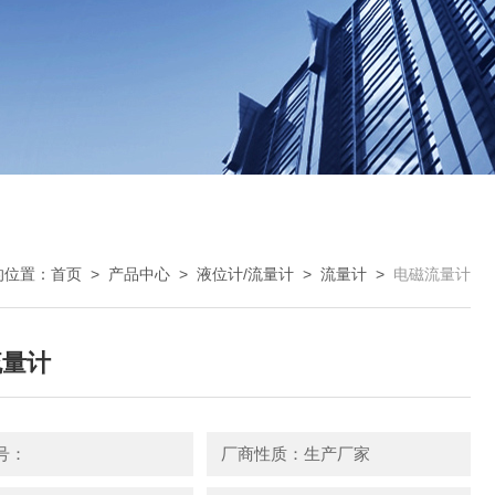
的位置：
首页
>
产品中心
>
液位计/流量计
>
流量计
>
电磁流量计
流量计
号：
厂商性质：生产厂家