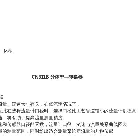
一体型
CN311B
分体型—转换器
择
流量、流速大小有关，在低流速情况下，
因此在选择流量计口径时，选择口径比工艺管道较小的流量计以提高
速，将有助于提高流量测量精度。
速和传感器口径的函数，流量计口径、流速与流量关系曲线图表
量的测量范围，同时给出适合测量某给定流量的几种传感