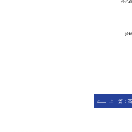
补充
验
上一篇：