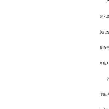
您的
您的
联系
常用
详细