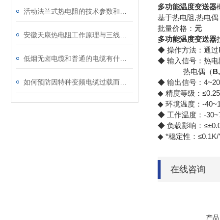
多功能温度变送器
活动法兰式热电阻的技术参数和特点
基于热电阻,热电偶
批量价格：
元
安徽天康热电阻工作原理与三线制/四线制接线方式深度解析
多功能温度变送器
◆ 操作方法：通过
低烟无卤电缆和普通的电缆有什么区别
◆ 输入信号：热电
热电偶（
B,
如何预防因特种变频电缆过载而起火呢?
◆ 输出信号：4~20
◆ 精度等级：≤0.2
◆ 环境温度：-40~
◆ 工作温度：-30~
◆ 负载影响：≤±0.0
◆ *稳定性：≤0.1K/
在线咨询
产品