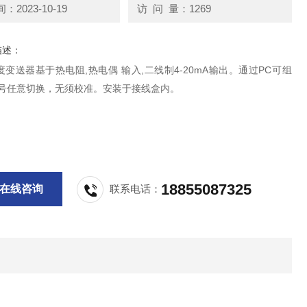
2023-10-19
访 问 量：1269
描述：
变送器基于热电阻,热电偶 输入,二线制4-20mA输出。通过PC可组
信号任意切换，无须校准。安装于接线盒内。
18855087325
在线咨询
联系电话：