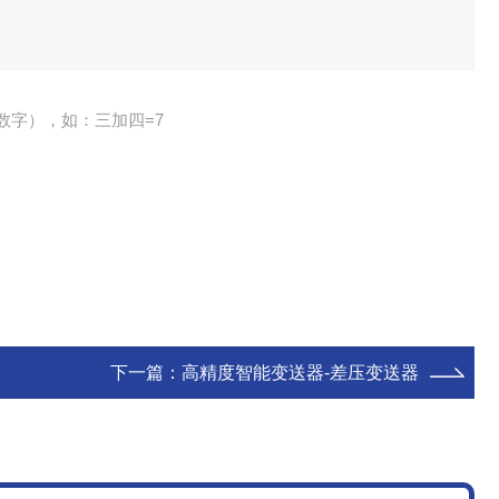
数字），如：三加四=7
下一篇：
高精度智能变送器-差压变送器