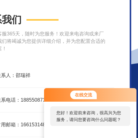
系我们
客服365天，随时为您服务！欢迎来电咨询或来厂
我们将竭诚为您提供详细介绍，并为您配置合适的
案！
联系人：邵瑞祥
您好！欢迎前来咨询，很高兴为您
在线交流
服务，请问您要咨询什么问题呢？
系电话：18855087325
您好，看您停留很久了，是否找到
了需求产品，您可以直接在线与我
用邮箱：1661531483@qq.com
联系！