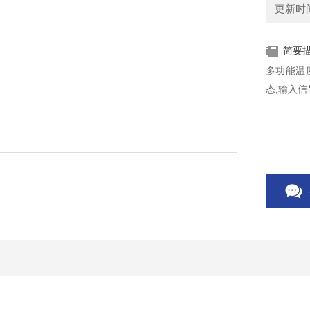
更新时间：
简要
多功能温度
态,输入