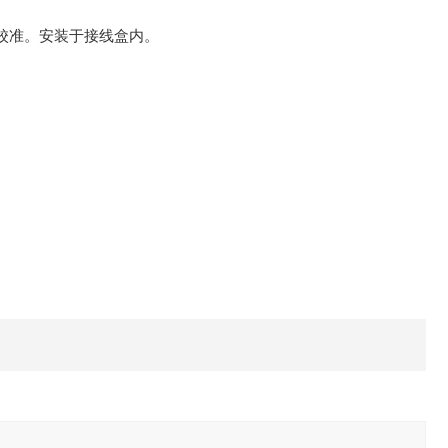
须校准。安装于接线盒内。