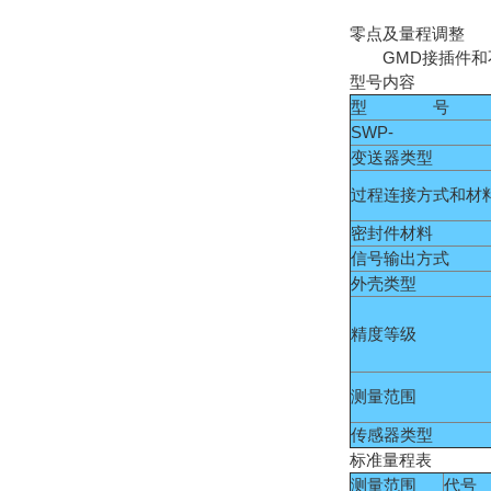
零点及量程调整
GMD接插件和不
型号内容
型 号
SWP-
变送器类型
过程连接方式和材
密封件材料
信号输出方式
外壳类型
精度等级
测量范围
传感器类型
标准量程表
测量范围
代号