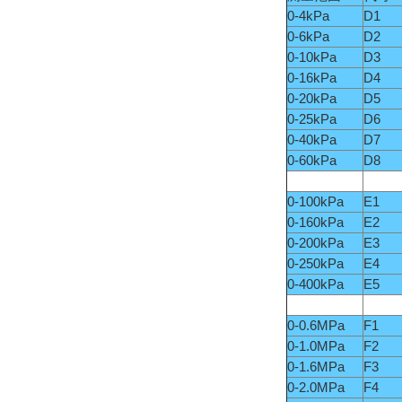
0-4kPa
D1
0-6kPa
D2
0-10kPa
D3
0-16kPa
D4
0-20kPa
D5
0-25kPa
D6
0-40kPa
D7
0-60kPa
D8
0-100kPa
E1
0-160kPa
E2
0-200kPa
E3
0-250kPa
E4
0-400kPa
E5
0-0.6MPa
F1
0-1.0MPa
F2
0-1.6MPa
F3
0-2.0MPa
F4