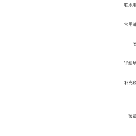
联系
常用
详细
补充
验