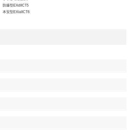
防爆型EXdIICT5
本安型EXiaIICT6