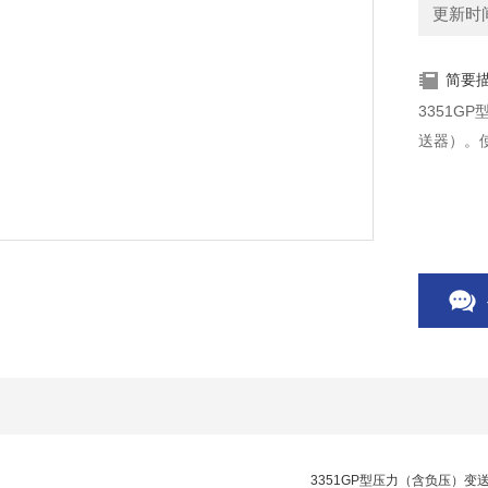
更新时间：
简要
3351G
送器）。
3351GP型压力（含负压）变