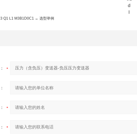
d
I
 J3 Q1 L1 M3B1D0C1 ← 选型举例
：
：
：
：