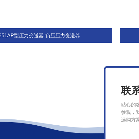
3351AP型压力变送器-负压压力变送器
联
贴心的
参观，
选购方