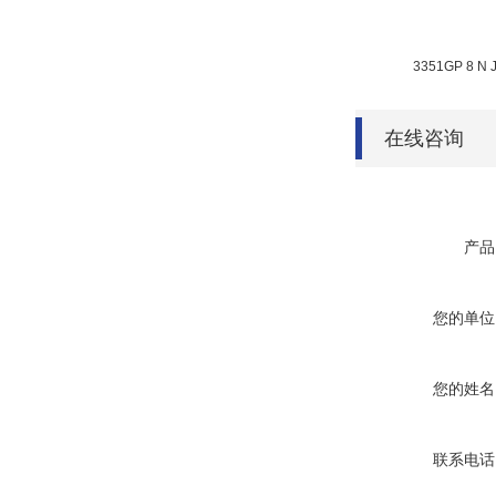
3351GP 8 N
在线咨询
产品
您的单位
您的姓名
联系电话