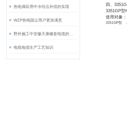
四、335
热电偶应用中冷结点补偿的实现
3351G
使用对象：
WZP热电阻让用户更加满意
3351GP型
野外施工中安徽天康橡套电缆的防水与防碾压措施
电线电缆生产工艺知识