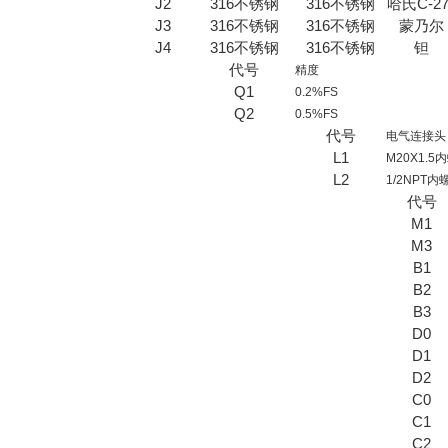
J2
316不锈钢
316不锈钢
哈氏C-27
J3
316不锈钢
316不锈钢
蒙乃尔
J4
316不锈钢
316不锈钢
钽
代号
精度
Q1
0.2%FS
Q2
0.5%FS
代号
电气连接头
L1
M20X1.5
L2
1/2NPT内
代号
M1
M3
B1
B2
B3
D0
D1
D2
C0
C1
C2