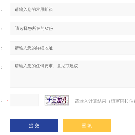
：
：
：
：
：
请输入计算结果（填写阿拉伯