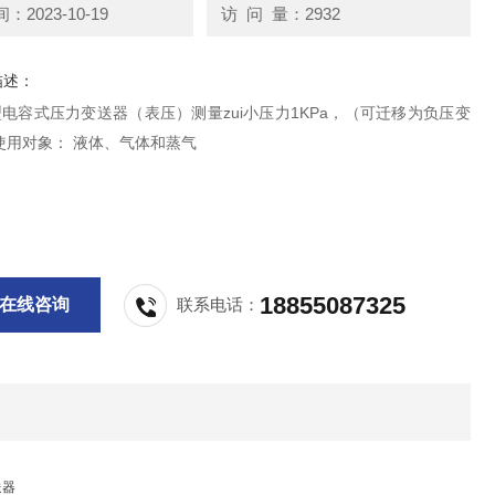
2023-10-19
访 问 量：2932
描述：
P型电容式压力变送器（表压）测量zui小压力1KPa，（可迁移为负压变
使用对象： 液体、气体和蒸气
18855087325
在线咨询
联系电话：
送器