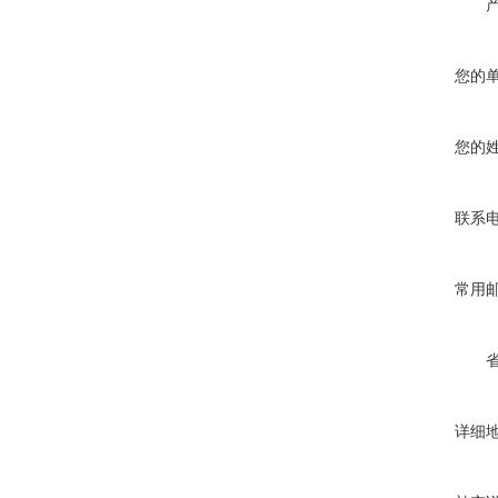
您的
您的
联系
常用
详细