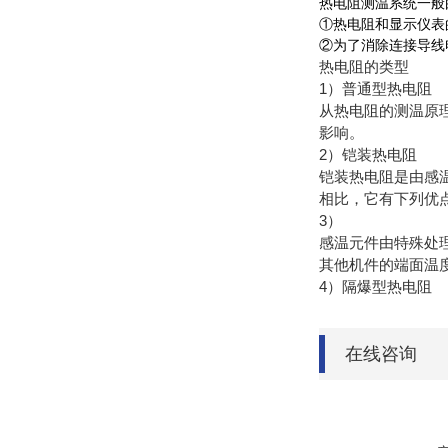
热电阻测温系统一般
①热电阻和显示仪表
②为了消除连接导线
热电阻的类型
1）普通型热电阻
从热电阻的测温原
影响。
2）铠装热电阻
铠装热电阻是由感温
相比，它有下列优
3）
感温元件由特殊处
其他机件的端面温
4）隔爆型热电阻
在线咨询