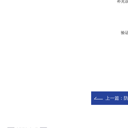
补充
验
上一篇：
防