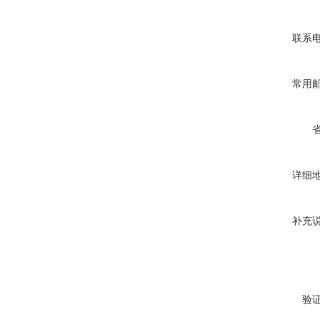
联系
常用
详细
补充
验