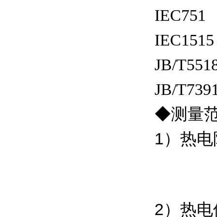
IEC751
IEC1515
JB/T551
JB/T739
◆
测量
1）热
2）热